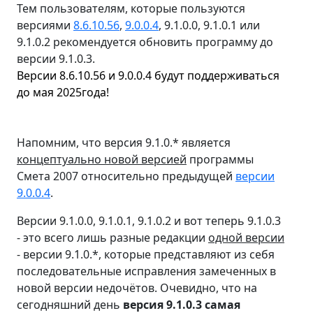
Тем пользователям, которые пользуются
версиями
8.6.10.56
,
9.0.0.4
, 9.1.0.0, 9.1.0.1 или
9.1.0.2 рекомендуется обновить программу до
версии 9.1.0.3.
Версии 8.6.10.56 и 9.0.0.4 будут поддерживаться
до мая 2025года!
Напомним, что версия 9.1.0.* является
концептуально новой версией
программы
Смета 2007 относительно предыдущей
версии
9.0.0.4
.
Версии 9.1.0.0, 9.1.0.1, 9.1.0.2 и вот теперь 9.1.0.3
- это всего лишь разные редакции
одной версии
- версии 9.1.0.*, которые представляют из себя
последовательные исправления замеченных в
новой версии недочётов. Очевидно, что на
сегодняшний день
версия 9.1.0.3 самая