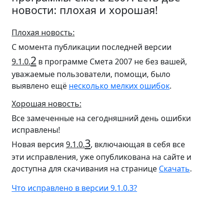
новости: плохая и хорошая!
Плохая новость:
С момента публикации последней версии
2
9.1.0.
в программе Смета 2007 не без вашей,
уважаемые пользователи, помощи, было
выявлено ещё
несколько мелких ошибок
.
Хорошая новость:
Все замеченные на сегодняшний день ошибки
исправлены!
3
Новая версия
9.1.0.
, включающая в себя все
эти исправления, уже опубликована на сайте и
доступна для скачивания на странице
Скачать
.
Что исправлено в версии 9.1.0.3?